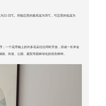
21-32℃。所能忍受的最高温为35℃，可忍受的低温为
；一个花序轴上的许多花朵往往同时开放，排成一长串金
城镇、街道、公园、庭院等园林绿化的优良树种。