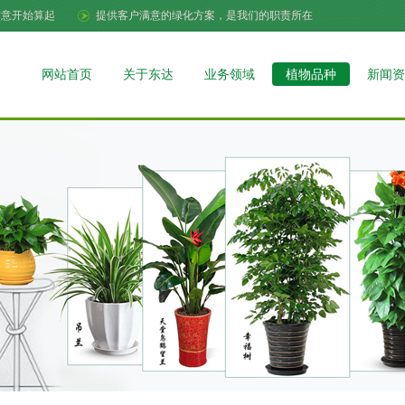
满意开始算起
提供客户满意的绿化方案，是我们的职责所在
网站首页
关于东达
业务领域
植物品种
新闻资