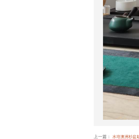
上一篇：
水培澳洲杉盆