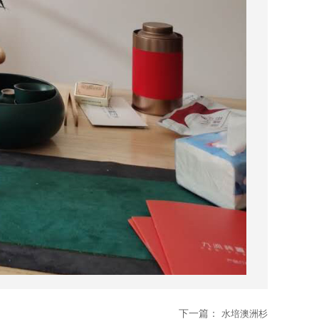
下一篇：
水培澳洲杉