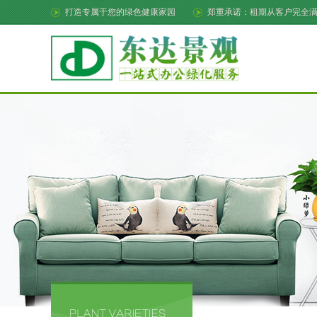
打造专属于您的绿色健康家园
郑重承诺：租期从客户完全