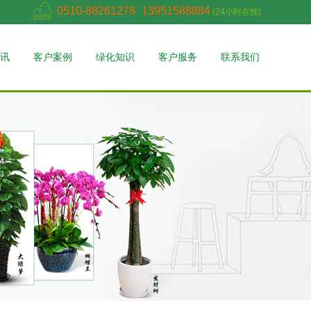
0510-88261278
13951588884
(24小时在线)
讯
客户案例
绿化知识
客户服务
联系我们