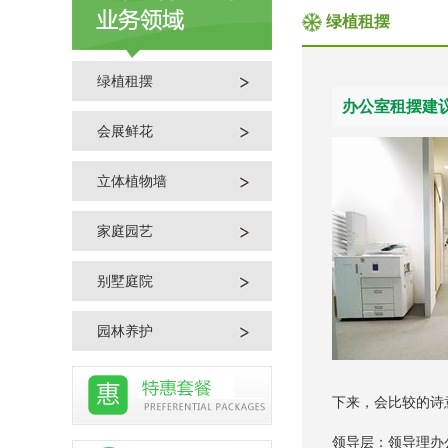
绿植租摆
绿植租摆
办公室租摆建
会展鲜花
立体植物墙
家庭园艺
别墅庭院
园林养护
下来，会比较的诗
领导层：领导理办