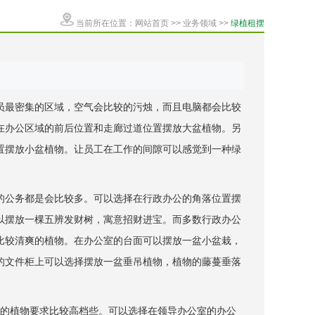
当前所在位置：
网站首页
>>
业务领域
>>
绿植租摆
员最密集的区域，空气会比较的污烛，而且电脑都会比较
在办公区域的前后位置和走廊过道位置摆放大盆植物。另
置摆放小盆植物。让员工在工作的间隙可以感觉到一种绿
的公务都是会比较多。可以选择在行政办公的角落位置摆
以摆放一棵五辨发财树，寓意招财进宝。而多数行政办公
比较清爽的植物。在办公室的台面可以摆放一盆小盆栽，
的文件柜上可以选择摆放一盆垂吊植物，植物的藤蔓垂落
放的植物要求比较高档些。可以选择在领导办公室的办公