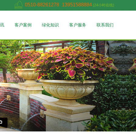
0510-88261278
13951588884
(24小时在线)
讯
客户案例
绿化知识
客户服务
联系我们