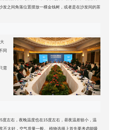
沙发之间角落位置摆放一棵金钱树，或者是在沙发间的茶
类大
不同
只需
5度左右，夜晚温度也在15度左右，昼夜温差较小，温
常不太好，空气质量一般。 植物选择上首先要考虑能吸