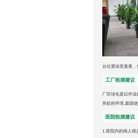
台位置绿意葱葱，
工厂租摆建议
厂区绿化是以作业
所处的环境,庭园
医院租摆建议
1.医院内的病人