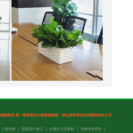
锡植物租赁
,
是一家承接办公室绿植租摆、绿化养护
等业务的园林绿化公司
三维动画
景观设计施工
金属拉力试验机
无锡绿化养护