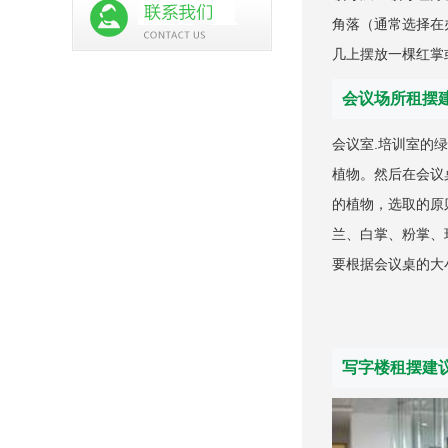
角落（通常选择在
几上摆放一棵红掌
会议场所租摆
会议室.培训室的
植物。然后在会议
的植物，选取的原
兰、白掌、粉掌、
要根据会议桌的大
写字楼租摆建