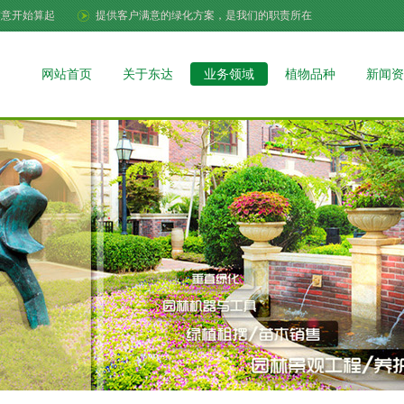
满意开始算起
提供客户满意的绿化方案，是我们的职责所在
网站首页
关于东达
业务领域
植物品种
新闻资