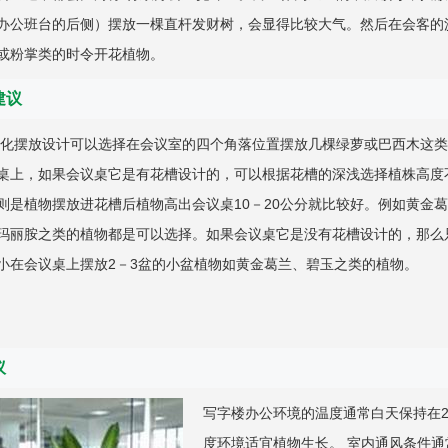
办公班台的后侧）摆放一棵直杆发财树，会显得比较大气。然后在会客的
或粉掌类的时令开花植物。
建议
绿化摆放设计可以选择在会议室的四个角落位置摆放几棵绿萝或巴西木这
桌上，如果会议桌它是有花槽设计的，可以根据花槽的深浅选择植株高度
则是植物摆放进花槽后植物高出会议桌10－20公分就比较好。例如黄金葛
玛丽胺之类的植物都是可以选择。如果会议桌它是没有花槽设计的，那么
小在会议桌上摆放2－3盆的小盆植物如黄金葛兰、碧玉之类的植物。
议
写字楼办公环境的温度通常白天保持在2
度环境适宜植物生长。 室内通风条件通