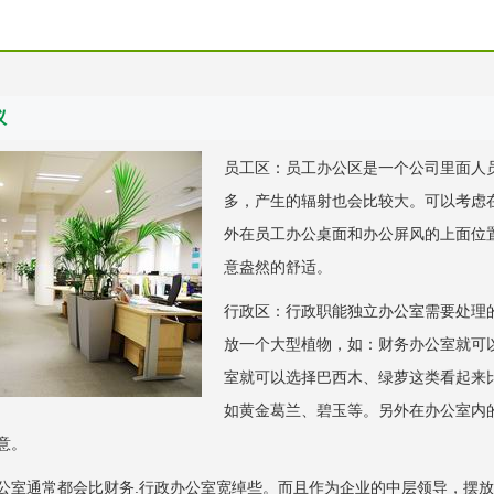
议
员工区：员工办公区是一个公司里面人
多，产生的辐射也会比较大。可以考虑
外在员工办公桌面和办公屏风的上面位
意盎然的舒适。
行政区：行政职能独立办公室需要处理
放一个大型植物，如：财务办公室就可
室就可以选择巴西木、绿萝这类看起来
如黄金葛兰、碧玉等。另外在办公室内
意。
公室通常都会比财务.行政办公室宽绰些。而且作为企业的中层领导，摆