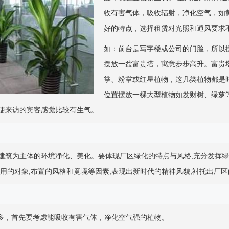
收有害气体，吸收辐射，净化空气，如
好的特点，选择租赁对光照和通风要求
如：前台是写字楼或公司的门脸，所以
摆放一盆富贵塔，寓意步步高升。富贵
掌、粉掌或红星植物，这几类植物都是
位置摆放一棵大型植物如发财树、绿萝
使来访的宾客感觉比较有生气。
建筑为主体的环境净化、美化。要体现厂区绿化的特点与风格,充分发挥绿
使用的对象,布置的风格和竟境等因素,表现出新时代的精神风貌,衬托出厂
很多，首先要考虑能吸收有害气体，净化空气强的植物。