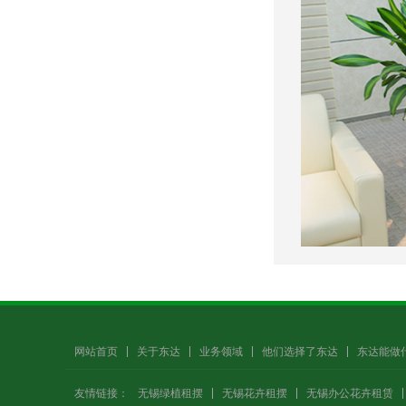
网站首页
关于东达
业务领域
他们选择了东达
东达能做
友情链接：
无锡绿植租摆
无锡花卉租摆
无锡办公花卉租赁