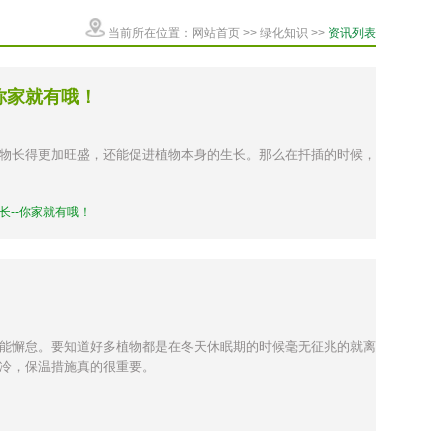
当前所在位置：
网站首页
>>
绿化知识
>>
资讯列表
你家就有哦！
物长得更加旺盛，还能促进植物本身的生长。那么在扦插的时候，
长--你家就有哦！
能懈怠。要知道好多植物都是在冬天休眠期的时候毫无征兆的就离
冷，保温措施真的很重要。