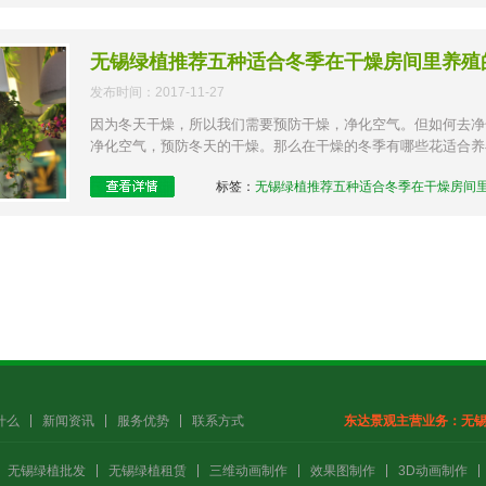
无锡绿植推荐五种适合冬季在干燥房间里养殖
发布时间：2017-11-27
因为冬天干燥，所以我们需要预防干燥，净化空气。但如何去净
净化空气，预防冬天的干燥。那么在干燥的冬季有哪些花适合养在
标签：
无锡绿植推荐五种适合冬季在干燥房间
什么
新闻资讯
服务优势
联系方式
东达景观主营业务：
无
无锡绿植批发
无锡绿植租赁
三维动画制作
效果图制作
3D动画制作