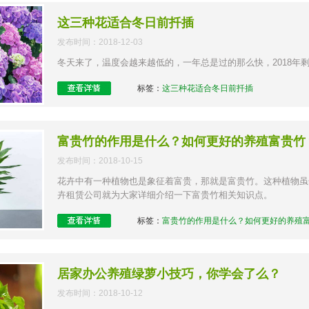
这三种花适合冬日前扦插
发布时间：2018-12-03
冬天来了，温度会越来越低的，一年总是过的那么快，2018年
标签：
这三种花适合冬日前扦插
富贵竹的作用是什么？如何更好的养殖富贵竹
发布时间：2018-10-15
花卉中有一种植物也是象征着富贵，那就是富贵竹。这种植物虽
卉租赁公司就为大家详细介绍一下富贵竹相关知识点。
标签：
富贵竹的作用是什么？如何更好的养殖
居家办公养殖绿萝小技巧，你学会了么？
发布时间：2018-10-12