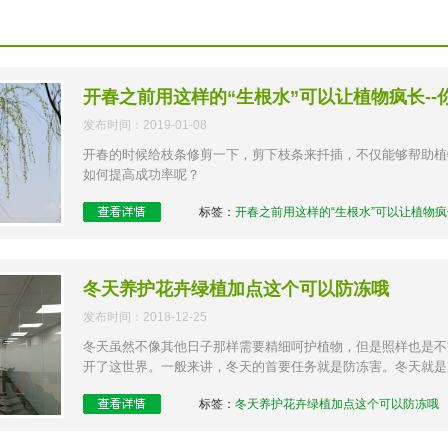
开春之前用这样的“生根水”可以让植物疯长--
发布时间：2019-01-08
开春的时候给枝条修剪一下，剪下枝条来扦插，不仅能够帮助植
如何提高成功率呢？
标签：
开春之前用这样的“生根水”可以让植物疯
冬天养护花卉绿植加点这个可以防冻哦
发布时间：2018-12-25
冬天虽然不像其他日子那样需要精细呵护植物，但是照样也是不
开了这世界。一般来讲，冬天的首要任务就是防冻害。冬天就是
标签：
冬天养护花卉绿植加点这个可以防冻哦