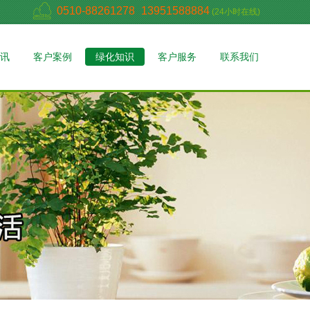
0510-88261278
13951588884
(24小时在线)
讯
客户案例
绿化知识
客户服务
联系我们