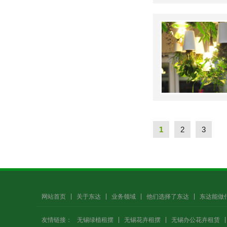
1
2
3
网站首页
关于东达
业务领域
他们选择了东达
东达能做
友情链接：
无锡绿植租摆
无锡花卉租摆
无锡办公花卉租赁