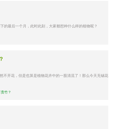
剩下的最后一个月，此时此刻，大家都想种什么样的植物呢？
？
然不开花，但是也算是植物花卉中的一股清流了！那么今天无锡花
富贵竹？