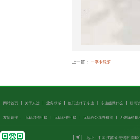
上一篇：
一字卡绿萝
网站首页
关于东达
业务领域
他们选择了东达
东达能做什么
新闻
友情链接：
无锡绿植租摆
无锡花卉租摆
无锡办公花卉租赁
无锡绿植批
地址：中国 江苏省 无锡市 春