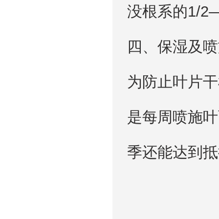
没根系的1/
四、保湿及喷
为防止叶片干
是每周喷施叶
季还能达到抵