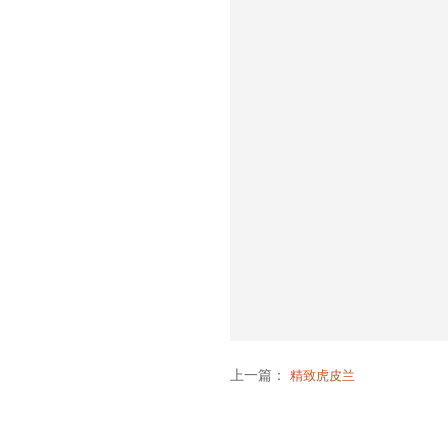
上一篇：
精致虎皮兰