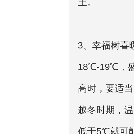
土。
3、幸福树喜
18℃-19
高时，要适当
越冬时期，温
低于5℃就可