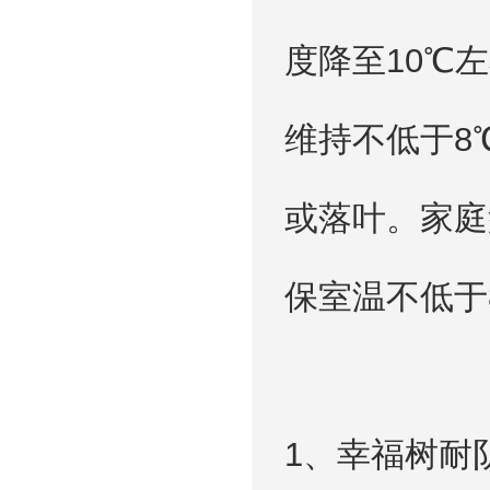
度降至10℃
维持不低于8
或落叶。家庭
保室温不低于
1、幸福树耐