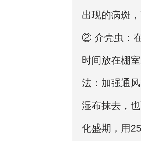
出现的病斑，
② 介壳虫：
时间放在棚室
法：加强通风
湿布抹去，也
化盛期，用2