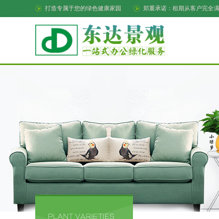
打造专属于您的绿色健康家园
郑重承诺：租期从客户完全