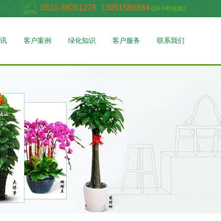
0510-88261278
13951588884
(24小时在线)
讯
客户案例
绿化知识
客户服务
联系我们