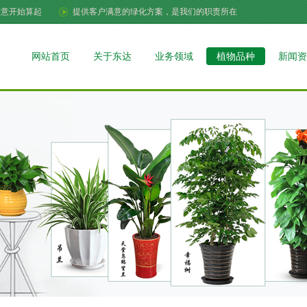
满意开始算起
提供客户满意的绿化方案，是我们的职责所在
网站首页
关于东达
业务领域
植物品种
新闻资